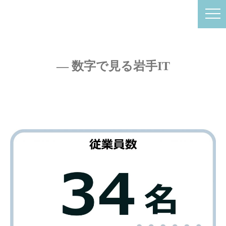
― 数字で見る岩手IT