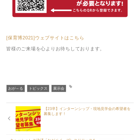
[保育博2021]ウェブサイトはこちら
皆様のご来場を心よりお待ちしております。
おが～る
トピックス
展示会
【23卒】インターンシップ・現地見学会の希望者を
募集します！