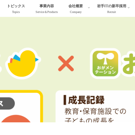
トピックス
事業内容
会社概要
岩手ITの新卒採用
Topics
Service＆Products
Company
Recruit