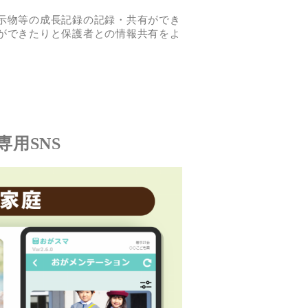
示物等の成長記録の記録・共有ができ
ができたりと保護者との情報共有をよ
用SNS