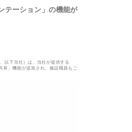
メンテーション」の機能が
市、以下当社）は、当社が提供する
共有」機能が追加され、施設職員もご