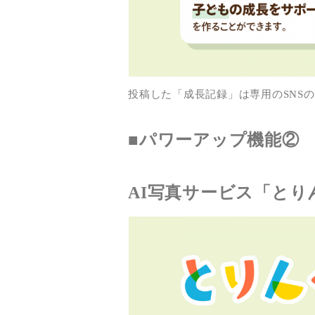
投稿した「成長記録」は専用のSNS
■パワーアップ機能②
AI写真サービス「と