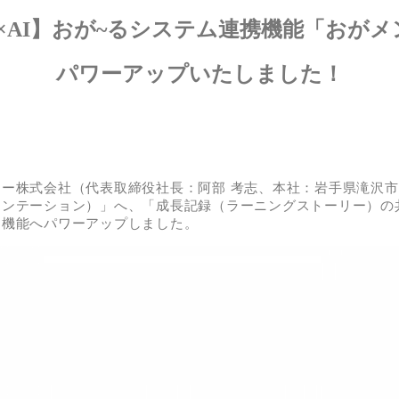
S×AI】おが~るシステム連携機能「おが
パワーアップいたしました！
ー株式会社（代表取締役社長：阿部 考志、本社：岩手県滝沢
メンテーション）」へ、「成長記録（ラーニングストーリー）の
る機能へパワーアップしました。