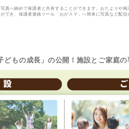
を写真へ納めて保護者と共有することができます。おたよりや掲
とができ、保護者連絡ツール「おがスマ」へ簡単に写真など配信
子どもの成長」の公開！施設とご家庭の専