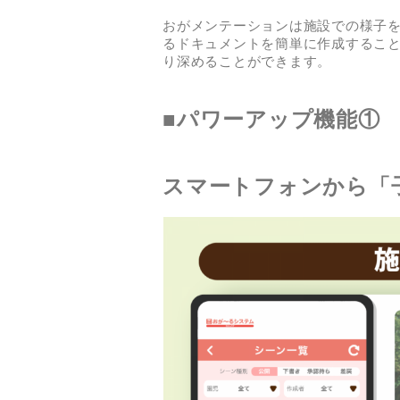
おがメンテーションは施設での様子
るドキュメントを簡単に作成するこ
り深めることができます。
■パワーアップ機能①
スマートフォンから「