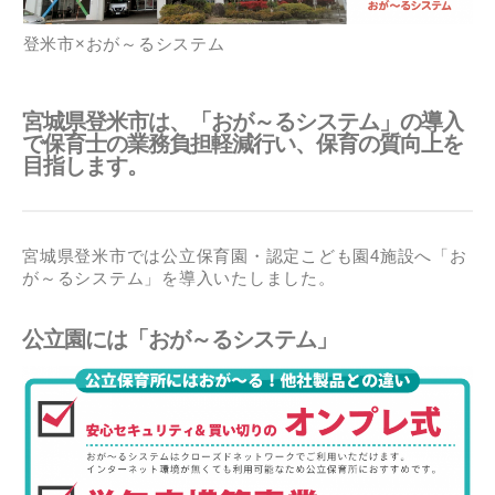
登米市×おが～るシステム
宮城県登米市は、「おが～るシステム」の導入
で保育士の業務負担軽減行い、保育の質向上を
目指します。
宮城県登米市では公立保育園・認定こども園4施設へ「お
が～るシステム」を導入いたしました。
公立園には「おが～るシステム」