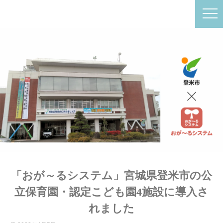
「おが～るシステム」宮城県登米市の公
立保育園・認定こども園4施設に導入さ
れました