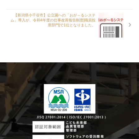
【新潟県小千谷市】公立園への「おが～るシステ
ム」導入が、令和4年度の仕事改善報告制度[職員投
票部門]で1位となりました。